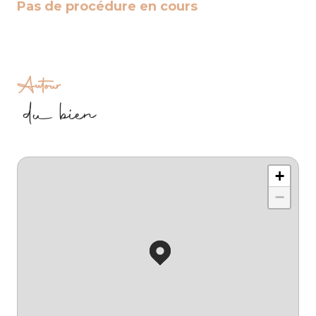
Pas de procédure en cours
Autour
du bien
+
−