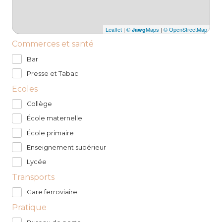
Leaflet
|
©
Maps
|
© OpenStreetMap
Jawg
Commerces et santé
Bar
Presse et Tabac
Ecoles
Collège
École maternelle
École primaire
Enseignement supérieur
Lycée
Transports
Gare ferroviaire
Pratique