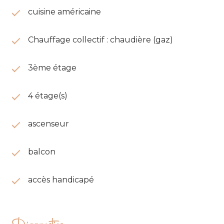
cuisine américaine
Chauffage collectif : chaudière (gaz)
3ème étage
4 étage(s)
ascenseur
balcon
accès handicapé