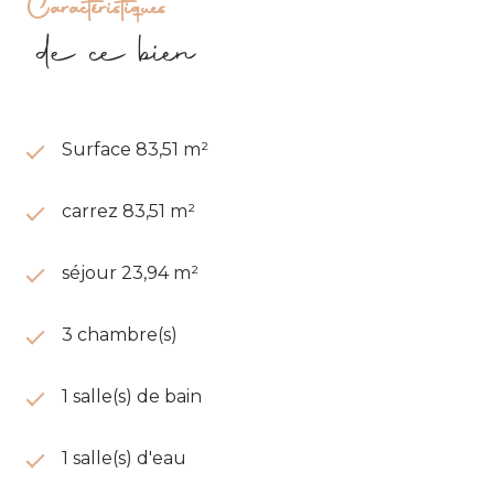
Caractéristiques
de ce bien
Surface 83,51 m²
carrez 83,51 m²
séjour 23,94 m²
3 chambre(s)
1 salle(s) de bain
1 salle(s) d'eau