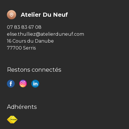
Atelier Du Neuf
07 83 83 67 08
elise.thulliez@atelierduneuf.com
16 Cours du Danube
77700 Serris
Restons connectés
Adhérents