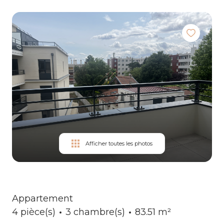
services
Contact
Afficher toutes les photos
Appartement
4 pièce(s)
3 chambre(s)
83.51 m²