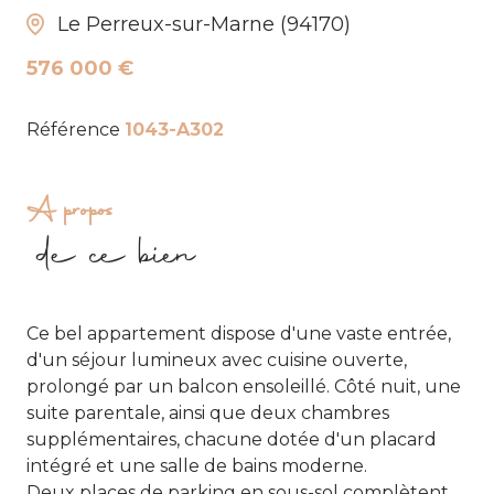
Le Perreux-sur-Marne (94170)
576 000 €
Référence
1043-A302
A propos
de ce bien
Ce bel appartement dispose d'une vaste entrée,
d'un séjour lumineux avec cuisine ouverte,
prolongé par un balcon ensoleillé. Côté nuit, une
suite parentale, ainsi que deux chambres
supplémentaires, chacune dotée d'un placard
intégré et une salle de bains moderne.
Deux places de parking en sous-sol complètent