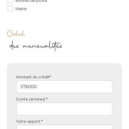
Bureau de poste
Mairie
Calcul
des mensualités
Montant du crédit*
Durée (années) *
Votre apport *