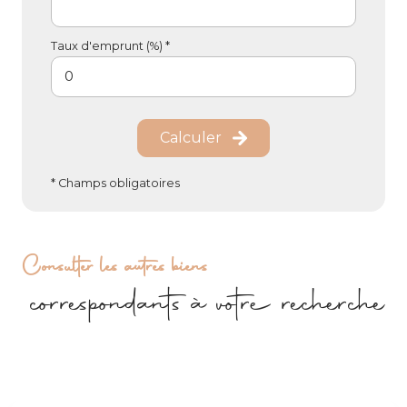
Taux d'emprunt (%) *
Calculer
* Champs obligatoires
Consulter les autres biens
correspondants à votre recherche