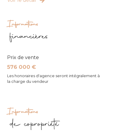
Voir le détail
Informations
financières
Prix de vente
576 000 €
Les honoraires d'agence seront intégralement à
la charge du vendeur
Informations
de copropriété