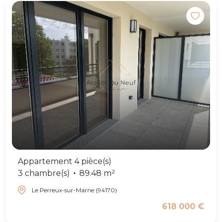
Appartement 4 pièce(s)
3 chambre(s)
89.48 m²
Le Perreux-sur-Marne (94170)
618 000 €