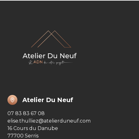
Atelier Du Neuf
07 83 83 67 08
elise.thulliez@atelierduneuf.com
16 Cours du Danube
77700 Serris