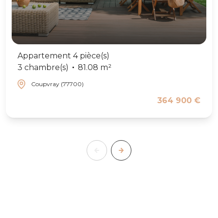
Appartement 4 pièce(s)
3 chambre(s)
81.08 m²
Coupvray (77700)
364 900 €