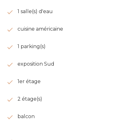
1 salle(s) d'eau
cuisine américaine
1 parking(s)
exposition Sud
1er étage
2 étage(s)
balcon