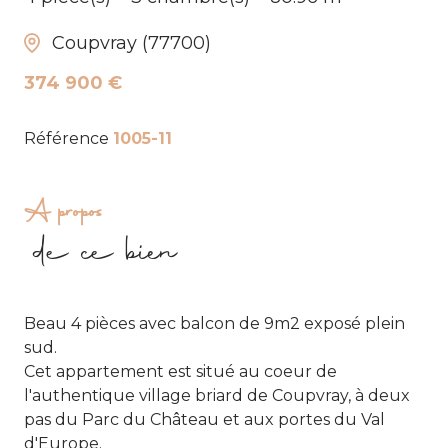
Coupvray (77700)
374 900 €
Référence
1005-11
A propos
de ce bien
Beau 4 pièces avec balcon de 9m2 exposé plein
sud.
Cet appartement est situé au coeur de
l'authentique village briard de Coupvray, à deux
pas du Parc du Château et aux portes du Val
d'Europe.