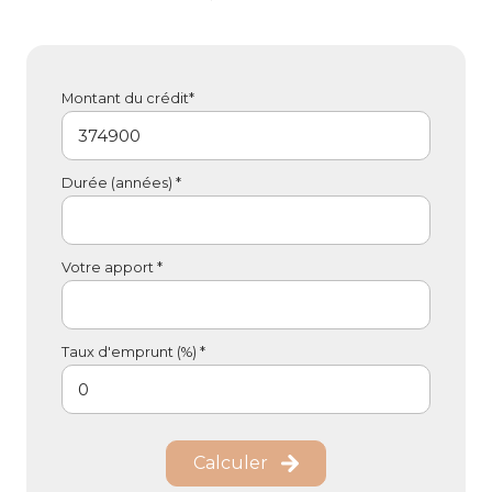
Montant du crédit*
Durée (années) *
Votre apport *
Taux d'emprunt (%) *
Calculer