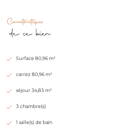
Caractéristiques
de ce bien
Surface 80,96 m²
carrez 80,96 m²
séjour 34,83 m²
3 chambre(s)
1 salle(s) de bain